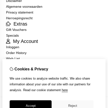
Disclaimer
Algemene voorwaarden
Privacy statement
Herroepingsrecht
Extras
Gift Vouchers
Specials
My Account
Inloggen
Order History
Wish List
Customer Service
Cookies & Privacy
Contact Us
Returns
We use cookies to analyze website traffic. We also share
Site Map
information about your use of our site with our partners for
analysis.
Read our cookie statement
here
Accept
Reject