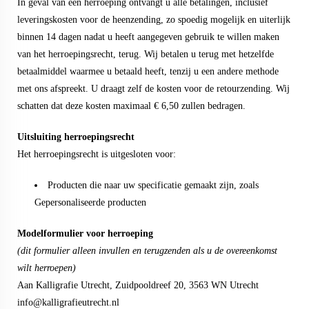
In geval van een herroeping ontvangt u alle betalingen, inclusief
leveringskosten voor de heenzending, zo spoedig mogelijk en uiterlijk
binnen 14 dagen nadat u heeft aangegeven gebruik te willen maken
van het herroepingsrecht, terug. Wij betalen u terug met hetzelfde
betaalmiddel waarmee u betaald heeft, tenzij u een andere methode
met ons afspreekt. U draagt zelf de kosten voor de retourzending. Wij
schatten dat deze kosten maximaal € 6,50 zullen bedragen.
Uitsluiting herroepingsrecht
Het herroepingsrecht is uitgesloten voor:
Producten die naar uw specificatie gemaakt zijn, zoals
Gepersonaliseerde producten
Modelformulier voor herroeping
(dit formulier alleen invullen en terugzenden als u de overeenkomst
wilt herroepen)
Aan Kalligrafie Utrecht, Zuidpooldreef 20, 3563 WN Utrecht
info@kalligrafieutrecht.nl