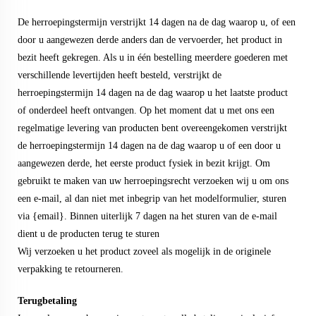
De herroepingstermijn verstrijkt 14 dagen na de dag waarop u, of een
door u aangewezen derde anders dan de vervoerder, het product in
bezit heeft gekregen. Als u in één bestelling meerdere goederen met
verschillende levertijden heeft besteld, verstrijkt de
herroepingstermijn 14 dagen na de dag waarop u het laatste product
of onderdeel heeft ontvangen. Op het moment dat u met ons een
regelmatige levering van producten bent overeengekomen verstrijkt
de herroepingstermijn 14 dagen na de dag waarop u of een door u
aangewezen derde, het eerste product fysiek in bezit krijgt. Om
gebruikt te maken van uw herroepingsrecht verzoeken wij u om ons
een e-mail, al dan niet met inbegrip van het modelformulier, sturen
via {email}. Binnen uiterlijk 7 dagen na het sturen van de e-mail
dient u de producten terug te sturen
Wij verzoeken u het product zoveel als mogelijk in de originele
verpakking te retourneren.
Terugbetaling