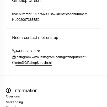
Giftshop Utrecht
Kvk-nummer: 69775699 Btw-identificatienummer:
NL002007385B52
Neem contact met ons op
030-2072678
Tel
Instagram www.instagram.com/giftshoputrecht
info@GiftshopUtrecht.nl
Information
Over ons
Verzending