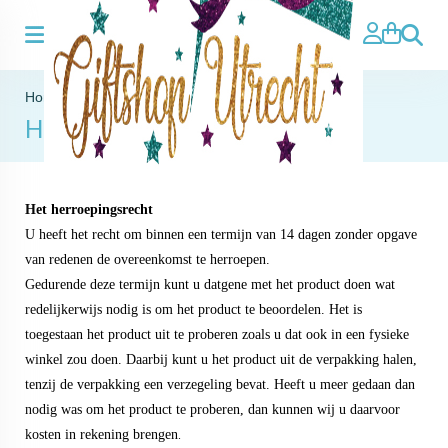
Search
Home
»
Herroepingsrecht
Herroepingsrecht
Het herroepingsrecht
U heeft het recht om binnen een termijn van 14 dagen zonder opgave
van redenen de overeenkomst te herroepen.
Gedurende deze termijn kunt u datgene met het product doen wat
redelijkerwijs nodig is om het product te beoordelen. Het is
toegestaan het product uit te proberen zoals u dat ook in een fysieke
winkel zou doen. Daarbij kunt u het product uit de verpakking halen,
tenzij de verpakking een verzegeling bevat. Heeft u meer gedaan dan
nodig was om het product te proberen, dan kunnen wij u daarvoor
kosten in rekening brengen
.